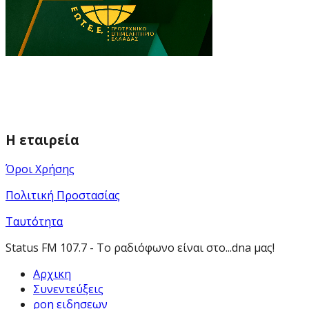
Η εταιρεία
Όροι Χρήσης
Πολιτική Προστασίας
Ταυτότητα
Status FM 107.7 - Το ραδιόφωνο είναι στο...dna μας!
Αρχικη
Συνεντεύξεις
ροη ειδησεων