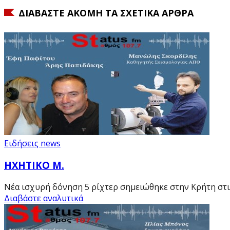
ΔΙΑΒΆΣΤΕ ΑΚΌΜΗ ΤΑ ΣΧΕΤΙΚΆ ΆΡΘΡΑ
Ειδήσεις news
ΗΧΗΤΙΚΟ Μ.
Νέα ισχυρή δόνηση 5 ρίχτερ σημειώθηκε στην Κρήτη στις
Διαβάστε αναλυτικά