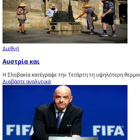
Διεθνή
Αυστρία και
Η Σλοβακία κατέγραψε την Τετάρτη τη υψηλότερη θερμοκρ
Διαβάστε αναλυτικά