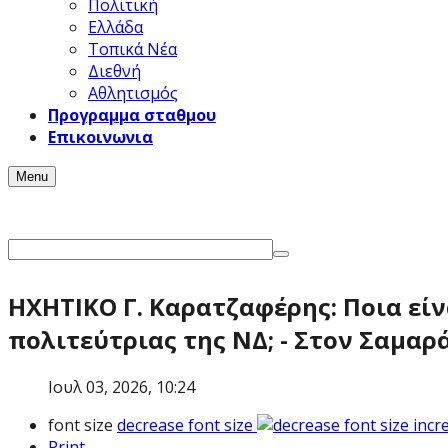
Πολιτική
Ελλάδα
Τοπικά Νέα
Διεθνή
Αθλητισμός
Προγραμμα σταθμου
Επικοινωνια
Menu
ΗΧΗΤΙΚΟ Γ. Καρατζαφέρης: Ποια είν
πολιτεύτριας της ΝΔ; - Στον Σαμαρ
Ιουλ 03, 2026, 10:24
font size
decrease font size
incr
Print