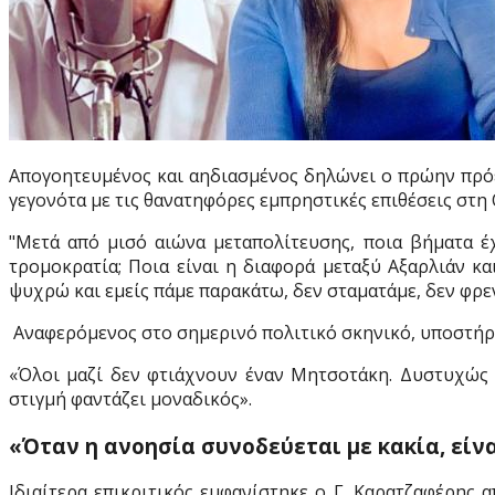
Απογοητευμένος και αηδιασμένος δηλώνει ο πρώην πρόεδ
γεγονότα με τις θανατηφόρες εμπρηστικές επιθέσεις στη
"Μετά από μισό αιώνα μεταπολίτευσης, ποια βήματα έ
τρομοκρατία; Ποια είναι η διαφορά μεταξύ Αξαρλιάν κα
ψυχρώ και εμείς πάμε παρακάτω, δεν σταματάμε, δεν φρεν
Αναφερόμενος στο σημερινό πολιτικό σκηνικό, υποστήριξ
«Όλοι μαζί δεν φτιάχνουν έναν Μητσοτάκη. Δυστυχώς γ
στιγμή φαντάζει μοναδικός».
«
Όταν η ανοησία συνοδεύεται με κακία, είν
Ιδιαίτερα επικριτικός εμφανίστηκε ο Γ. Καρατζαφέρης