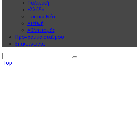
Πολιτική
Ελλάδα
Τοπικά Νέα
Διεθνή
Αθλητισμός
Προγραμμα σταθμου
Επικοινωνια
Top