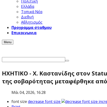
Πολιτική
Ελλάδα
Τοπικά Νέα
Διεθνή
Αθλητισμός
Προγραμμα σταθμου
Επικοινωνια
Menu
ΗΧΗΤΙΚΟ - Χ. Καστανίδης στον Stat
της σοβαρότητας μεταφέρθηκε από 
Μάι 04, 2026, 16:28
font size
decrease font size
incr
Print