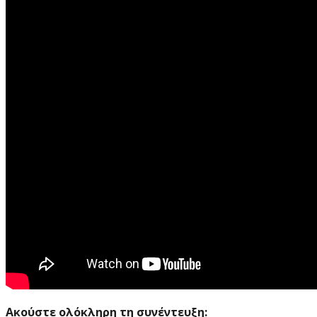
Ακούστε ολόκληρη τη συνέντευξη: