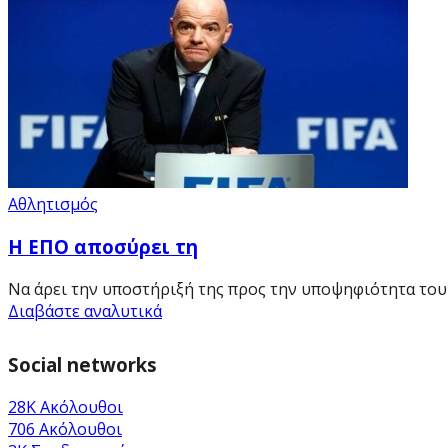
Αθλητισμός
Η ΕΠΟ αποσύρει τη
Να άρει την υποστήριξή της προς την υποψηφιότητα του Τ
Διαβάστε αναλυτικά
Social networks
28K
Ακόλουθοι
706
Ακόλουθοι