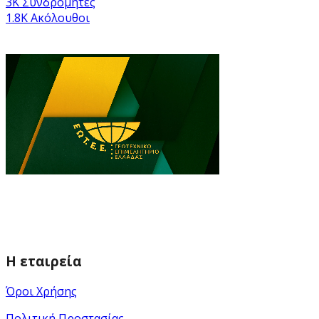
3K
Συνδρομητές
1.8K
Ακόλουθοι
Η εταιρεία
Όροι Χρήσης
Πολιτική Προστασίας