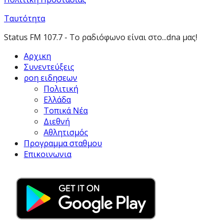
Ταυτότητα
Status FM 107.7 - Το ραδιόφωνο είναι στο...dna μας!
Αρχικη
Συνεντεύξεις
ροη ειδησεων
Πολιτική
Ελλάδα
Τοπικά Νέα
Διεθνή
Αθλητισμός
Προγραμμα σταθμου
Επικοινωνια