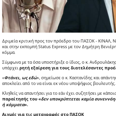
Δριμεία κριτική προς τον πρόεδρο του ΠΑΣΟΚ - ΚΙΝΑΛ, 
και στην εκπομπή Status Express με τον Δημήτρη Βενιέρ
κόμμα.
Σύμφωνα με τα όσα υποστήριξε ο ίδιος, ο κ. Ανδρουλάκη
υπάρχει
ρητή εξαίρεση για τους διατελέσαντες προέ
«
Φτάνει, ως εδώ
», σημείωσε ο κ. Καστανίδης και απάντ
αποκλείει από το να είναι εκ νέου υποψήφιος βουλευτής.
Κληθείς να απαντήσει για το εάν έχει συζητήσει με κάπο
παραίτησής του «
δεν υποκρύπτεται καμία συνεννόη
ή κόμματα
».
Αιχμές για τις μεταγραφές στο ΠΑΣΟΚ