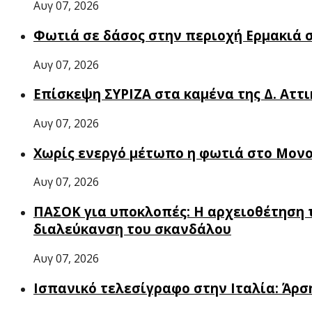
Αυγ 07, 2026
Φωτιά σε δάσος στην περιοχή Ερμακιά 
Αυγ 07, 2026
Επίσκεψη ΣΥΡΙΖΑ στα καμένα της Δ. Αττ
Αυγ 07, 2026
Χωρίς ενεργό μέτωπο η φωτιά στο Μον
Αυγ 07, 2026
ΠΑΣΟΚ για υποκλοπές: Η αρχειοθέτηση τ
διαλεύκανση του σκανδάλου
Αυγ 07, 2026
Ισπανικό τελεσίγραφο στην Ιταλία: Άρ