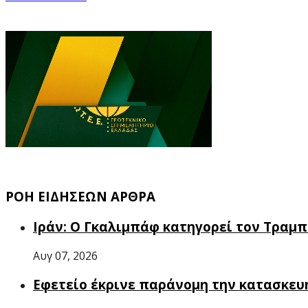
ΡΟΗ ΕΙΔΗΣΕΩΝ ΑΡΘΡΑ
Ιράν: Ο Γκαλιμπάφ κατηγορεί τον Τραμ
Αυγ 07, 2026
Εφετείο έκρινε παράνομη την κατασκευή