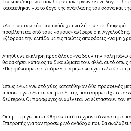
Για κακοδαιμονία των δημοσίων έργων έκανε λόγο ο δήμ
κατατέθηκαν για το έργο της ανάπλασης του άξονα και τη
«Αποφάσισαν κάποιοι ανάδοχοι να λύσουν τις διαφορές 
προβλέπεται από τους νόμους» ανέφερε ο κ. Αγγελούδης.
Εξέφρασε την ελπίδα με τις πρώτες αποφάσεις «να μη χρε
Απηύθυνε έκκληση προς όλους «να δουν την πόλη πάνω α
θα ασκήσει κάποιος τα δικαιώματα του, αλλά, αυτό όπως 
«Περιμένουμε στο επόμενο τρίμηνο να έχει τελειώσει η αν
Όπως έγινε γνωστό χθες κατατέθηκαν δύο προσφυγές μετ
προσέφυγε ο δεύτερος μειοδότης που συμμετείχε στον δ
δεύτερου. Οι προσφυγές αναμένεται να εξεταστούν τον 
Οι προσφυγές κατατέθηκαν κατά το χρονικό διάστημα που
Επιτροπής για τον προσωρινό ανάδοχο που θα αναλάβει τ