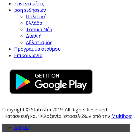
Συνεντεύξεις
ροη ειδησεων
Πολιτική
Ελλάδα
Τοπικά Νέα
Διεθνή
Αθλητισμός
Προγραμμα σταθμου
Επικοινωνια
Copyright © Statusfm 2019. All Rights Reserved
. Κατασκευή και Φιλοξενία Ιστοσελίδων από την
Multihos
Αρχικη