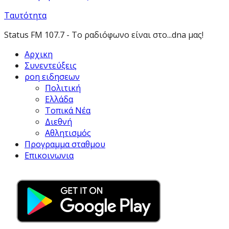
Ταυτότητα
Status FM 107.7 - Το ραδιόφωνο είναι στο...dna μας!
Αρχικη
Συνεντεύξεις
ροη ειδησεων
Πολιτική
Ελλάδα
Τοπικά Νέα
Διεθνή
Αθλητισμός
Προγραμμα σταθμου
Επικοινωνια