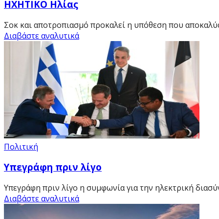
HXHTIKO Ηλίας
Σοκ και αποτροπιασμό προκαλεί η υπόθεση που αποκαλύ
Διαβάστε αναλυτικά
Πολιτική
Υπεγράφη πριν λίγο
Υπεγράφη πριν λίγο η συμφωνία για την ηλεκτρική διασύ
Διαβάστε αναλυτικά