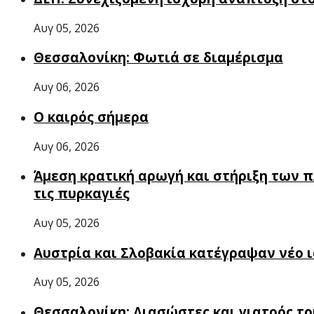
Αυγ 05, 2026
Θεσσαλονίκη: Φωτιά σε διαμέρισμα
Αυγ 06, 2026
Ο καιρός σήμερα
Αυγ 06, 2026
Άμεση κρατική αρωγή και στήριξη των 
τις πυρκαγιές
Αυγ 05, 2026
Αυστρία και Σλοβακία κατέγραψαν νέο 
Αυγ 05, 2026
Θεσσαλονίκη: Διασώστες και γιατρός τ