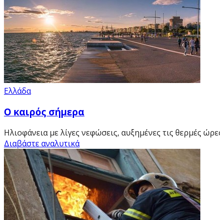
Ελλάδα
Ο καιρός σήμερα
Ηλιοφάνεια με λίγες νεφώσεις, αυξημένες τις θερμές ώρες
Διαβάστε αναλυτικά