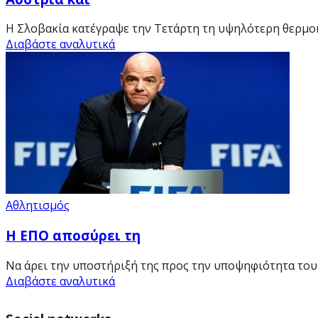
Η Σλοβακία κατέγραψε την Τετάρτη τη υψηλότερη θερμοκρ
Διαβάστε αναλυτικά
Αθλητισμός
Η ΕΠΟ αποσύρει τη
Να άρει την υποστήριξή της προς την υποψηφιότητα του Τ
Διαβάστε αναλυτικά