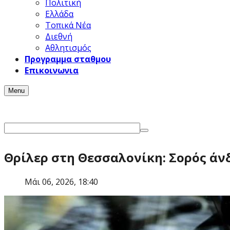
Πολιτική
Ελλάδα
Τοπικά Νέα
Διεθνή
Αθλητισμός
Προγραμμα σταθμου
Επικοινωνια
Menu
Θρίλερ στη Θεσσαλονίκη: Σορός άν
Μάι 06, 2026, 18:40