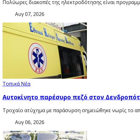
Πολύωρες διακοπές της ηλεκτροδότησης είναι προγραμμ
Αυγ 07, 2026
Τοπικά Νέα
Αυτοκίνητο παρέσυρο πεζό στον Δενδροπό
Τροχαίο ατύχημα με παράσυρση σημειώθηκε νωρίς το απ
Αυγ 06, 2026