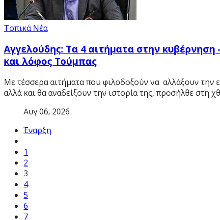
Τοπικά Νέα
Αγγελούδης: Τα 4 αιτήματα στην κυβέρνηση 
και λόφος Τούμπας
Με τέσσερα αιτήματα που φιλοδοξούν να αλλάξουν την ε
αλλά και θα αναδείξουν την ιστορία της, προσήλθε στη
Αυγ 06, 2026
Έναρξη
1
2
3
4
5
6
7