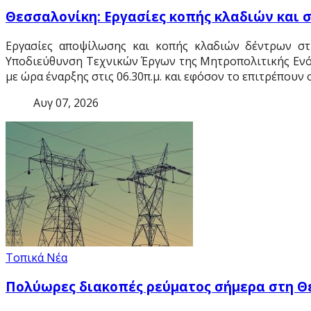
Θεσσαλονίκη: Εργασίες κοπής κλαδιών και 
Εργασίες αποψίλωσης και κοπής κλαδιών δέντρων στ
Υποδιεύθυνση Τεχνικών Έργων της Μητροπολιτικής Ενό
με ώρα έναρξης στις 06.30π.μ. και εφόσον το επιτρέπουν 
Αυγ 07, 2026
Τοπικά Νέα
Πολύωρες διακοπές ρεύματος σήμερα στη Θ