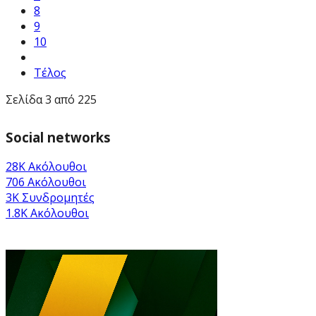
8
9
10
Τέλος
Σελίδα 3 από 225
Social networks
28K
Ακόλουθοι
706
Ακόλουθοι
3K
Συνδρομητές
1.8K
Ακόλουθοι