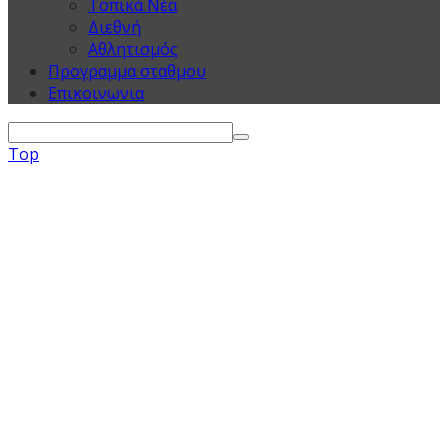
Τοπικά Νέα
Διεθνή
Αθλητισμός
Προγραμμα σταθμου
Επικοινωνια
Top