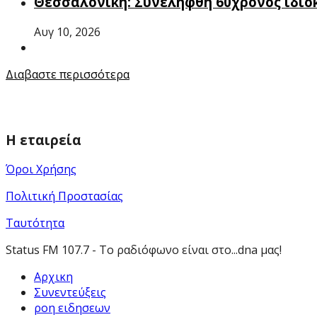
Θεσσαλονίκη: Συνελήφθη 60χρονος ιδιο
Αυγ 10, 2026
Διαβαστε περισσότερα
Η εταιρεία
Όροι Χρήσης
Πολιτική Προστασίας
Ταυτότητα
Status FM 107.7 - Το ραδιόφωνο είναι στο...dna μας!
Αρχικη
Συνεντεύξεις
ροη ειδησεων