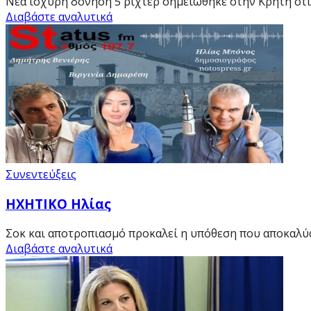
Νέα ισχυρή δόνηση 5 ρίχτερ σημειώθηκε στην Κρήτη στις
Διαβάστε αναλυτικά
Συνεντεύξεις
HXHTIKO Ηλίας
Σοκ και αποτροπιασμό προκαλεί η υπόθεση που αποκαλύ
Διαβάστε αναλυτικά