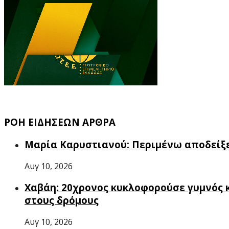
ΡΟΗ ΕΙΔΗΣΕΩΝ ΑΡΘΡΑ
Μαρία Καρυστιανού: Περιμένω αποδείξει
Αυγ 10, 2026
Χαβάη: 20χρονος κυκλοφορούσε γυμνός 
στους δρόμους
Αυγ 10, 2026