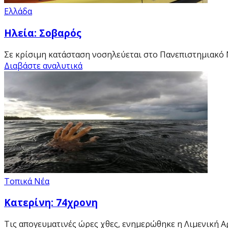
Ελλάδα
Ηλεία: Σοβαρός
Σε κρίσιμη κατάσταση νοσηλεύεται στο Πανεπιστημιακό 
Διαβάστε αναλυτικά
Τοπικά Νέα
Κατερίνη: 74χρονη
Τις απογευματινές ώρες χθες, ενημερώθηκε η Λιμενική Α