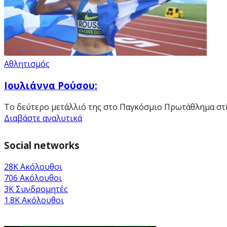
Αθλητισμός
Ιουλιάννα Ρούσου:
Το δεύτερο μετάλλιό της στο Παγκόσμιο Πρωτάθλημα στίβο
Διαβάστε αναλυτικά
Social networks
28K
Ακόλουθοι
706
Ακόλουθοι
3K
Συνδρομητές
1.8K
Ακόλουθοι