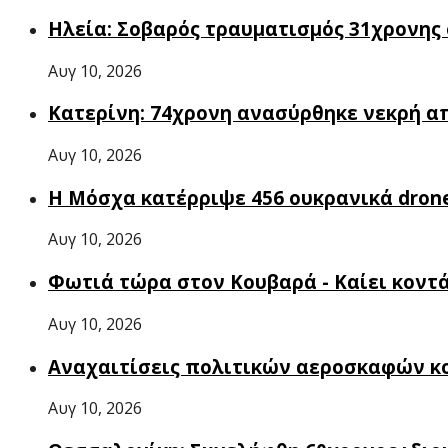
Ηλεία: Σοβαρός τραυματισμός 31χρονης 
Αυγ 10, 2026
Κατερίνη: 74χρονη ανασύρθηκε νεκρή α
Αυγ 10, 2026
Η Μόσχα κατέρριψε 456 ουκρανικά dron
Αυγ 10, 2026
Φωτιά τώρα στον Κουβαρά - Καίει κοντά 
Αυγ 10, 2026
Αναχαιτίσεις πολιτικών αεροσκαφών κ
Αυγ 10, 2026