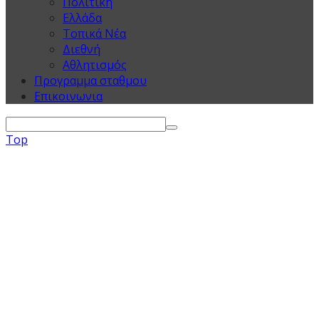
Πολιτική
Ελλάδα
Τοπικά Νέα
Διεθνή
Αθλητισμός
Προγραμμα σταθμου
Επικοινωνια
Top