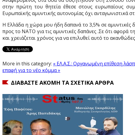
στην πρώτη του θητεία έθεσε στους ευρωπαίους συ
Ευρωπαϊκής αμυντικής αυτονομίας όχι ανταγωνιστικά στ
Η Ελλάδα η χώρα μου ήδη δαπανά το 3,5% σε αμυντικές 
προς το ΝΑΤΟ για τις αμυντικές δαπάνες .Σε ότι αφορά 
και χρειάζεται χρόνος για να επιλυθεί αυτό το ακανθώδε
More in this category:
« ΕΛ.Α.Σ.: Οργανωμένη επίθεση λάσ
επαφή για το νέο κόμμα »
ΔΙΑΒΆΣΤΕ ΑΚΌΜΗ ΤΑ ΣΧΕΤΙΚΆ ΆΡΘΡΑ