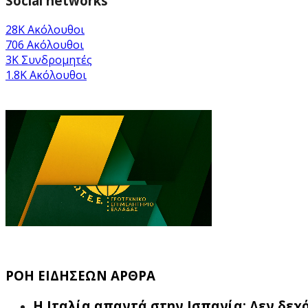
Social networks
28K
Ακόλουθοι
706
Ακόλουθοι
3K
Συνδρομητές
1.8K
Ακόλουθοι
ΡΟΗ ΕΙΔΗΣΕΩΝ ΑΡΘΡΑ
Η Ιταλία απαντά στην Ισπανία: Δεν δεχ