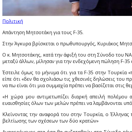
Πολιτική
Απάντηση Μητσοτάκη για τους F-35.
Στην Άγκυρα βρίσκεται ο πρωθυπουργός, Κυριάκος Μητσ
Ο κ. Μητσοτάκης, κατά την άφιξή του στη Σύνοδο του ΝΑ
μεταξύ άλλων, μίλησαν για την ενδεχόμενη πώληση F-35 
Έστειλε όμως το μήνυμα ότι για τα F-35 στην Τουρκία 
είπε ότι «δεν θα σχολιάσω τις χθεσινές δηλώσεις του
να πω είναι ότι μια συμμαχία πρέπει να βασίζεται στις θε
«Η χώρα μου αντιμετωπίζει διαρκή απειλή πολέμου απ
ευαισθησίες όλων των μελών πρέπει να λαμβάνονται υπ
Κλείνοντας την αναφορά του στην Τουρκία, ο Έλληνας 
βελτίωσης των σχέσεων των δύο κρατών»
Αναφερόμενος στα όσα θα συζητηθούν στη Σύνοδο τόν