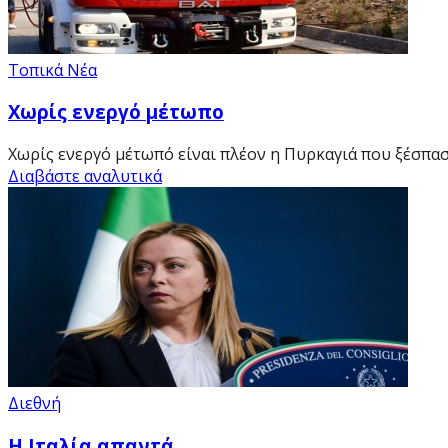
Τοπικά Νέα
Χωρίς ενεργό μέτωπο
Χωρίς ενεργό μέτωπό είναι πλέον η Πυρκαγιά που ξέσπασε
Διαβάστε αναλυτικά
Διεθνή
Η Ιταλία απαντά