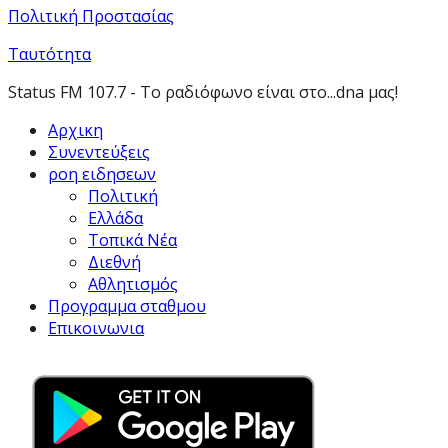
Πολιτική Προστασίας
Ταυτότητα
Status FM 107.7 - Το ραδιόφωνο είναι στο...dna μας!
Αρχικη
Συνεντεύξεις
ροη ειδησεων
Πολιτική
Ελλάδα
Τοπικά Νέα
Διεθνή
Αθλητισμός
Προγραμμα σταθμου
Επικοινωνια