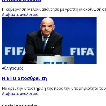
Η κυβέρνηση Μελόνι απάντησε με γραπτή ανακοίνωσή στο 
Διαβάστε αναλυτικά
Αθλητισμός
Η ΕΠΟ αποσύρει τη
Να άρει την υποστήριξή της προς την υποψηφιότητα του Τ
Διαβάστε αναλυτικά