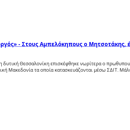
ργός» - Στους Αμπελόκηπους ο Μητσοτάκης, έ
η δυτική Θεσσαλονίκη επισκέφθηκε νωρίτερα ο πρωθυπου
ική Μακεδονία τα οποία κατασκευάζονται μέσω ΣΔΙΤ. Μάλισ