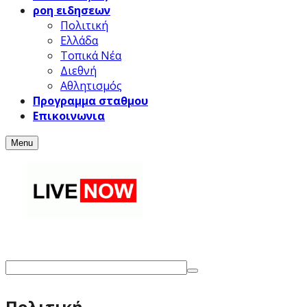
ροη ειδησεων
Πολιτική
Ελλάδα
Τοπικά Νέα
Διεθνή
Αθλητισμός
Προγραμμα σταθμου
Επικοινωνια
Menu
Πολιτική