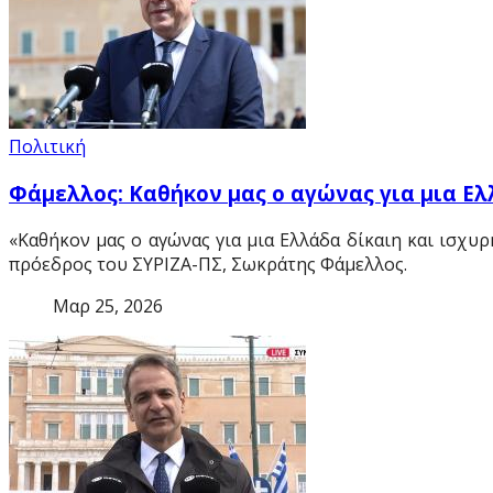
Πολιτική
Φάμελλος: Καθήκον μας ο αγώνας για μια Ελ
«Καθήκον μας ο αγώνας για μια Ελλάδα δίκαιη και ισχυ
πρόεδρος του ΣΥΡΙΖΑ-ΠΣ, Σωκράτης Φάμελλος.
Μαρ 25, 2026