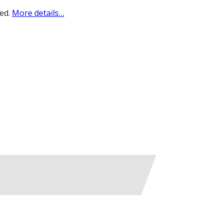
sed.
More details…