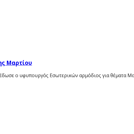
5ης Μαρτίου
υ έδωσε ο υφυπουργός Εσωτερικών αρμόδιος για θέματα Μ