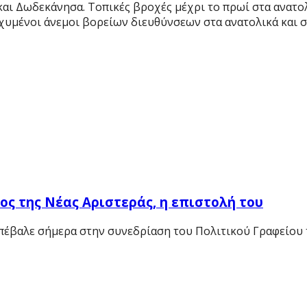
και Δωδεκάνησα. Τοπικές βροχές μέχρι το πρωί στα ανατολ
σχυμένοι άνεμοι βορείων διευθύνσεων στα ανατολικά και σ
ς της Νέας Αριστεράς, η επιστολή του
πέβαλε σήμερα στην συνεδρίαση του Πολιτικού Γραφείου τ