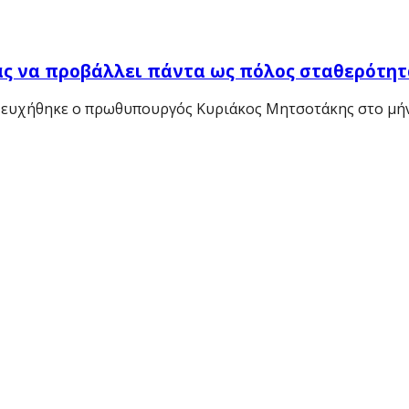
ας να προβάλλει πάντα ως πόλος σταθερότητ
 ευχήθηκε ο πρωθυπουργός Κυριάκος Μητσοτάκης στο μήνυ