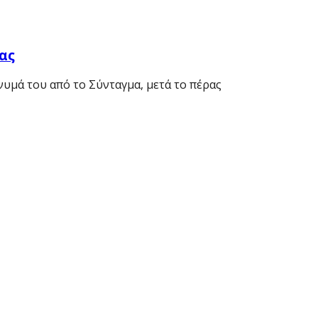
ας
μά του από το Σύνταγμα, μετά το πέρας