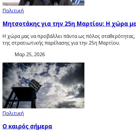
Πολιτική
Μητσοτάκης για την 25η Μαρτίου: Η χώρα μ
Η χώρα μας να προβάλλει πάντα ως πόλος σταθερότητας,
της στρατιωτικής παρέλασης για την 25η Μαρτίου.
Μαρ 25, 2026
Πολιτική
Ο καιρός σήμερα