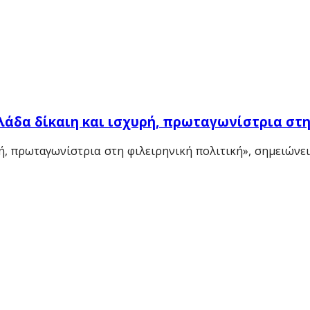
λάδα δίκαιη και ισχυρή, πρωταγωνίστρια στη
ρή, πρωταγωνίστρια στη φιλειρηνική πολιτική», σημειώνε