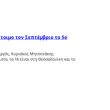
τοιμο τον Σεπτέμβριο το 5ο
ργός, Κυριάκος Μητσοτάκης.
τα, τα 16 είναι στη Θεσσαλονίκη και το