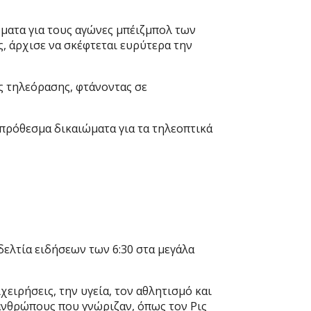
ώματα για τους αγώνες μπέιζμπολ των
ς, άρχισε να σκέφτεται ευρύτερα την
ς τηλεόρασης, φτάνοντας σε
οπρόθεσμα δικαιώματα για τα τηλεοπτικά
 δελτία ειδήσεων των 6:30 στα μεγάλα
ειρήσεις, την υγεία, τον αθλητισμό και
ανθρώπους που γνώριζαν, όπως τον Ρις