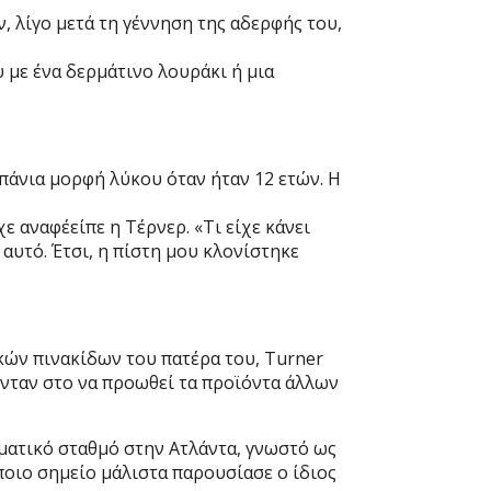
, λίγο μετά τη γέννηση της αδερφής του,
 με ένα δερμάτινο λουράκι ή μια
πάνια μορφή λύκου όταν ήταν 12 ετών. Η
χε αναφέείπε η Τέρνερ. «Τι είχε κάνει
αυτό. Έτσι, η πίστη μου κλονίστηκε
ικών πινακίδων του πατέρα του, Turner
ούνταν στο να προωθεί τα προϊόντα άλλων
ματικό σταθμό στην Ατλάντα, γνωστό ως
άποιο σημείο μάλιστα παρουσίασε ο ίδιος