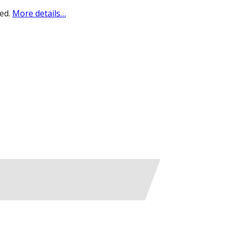
sed.
More details…