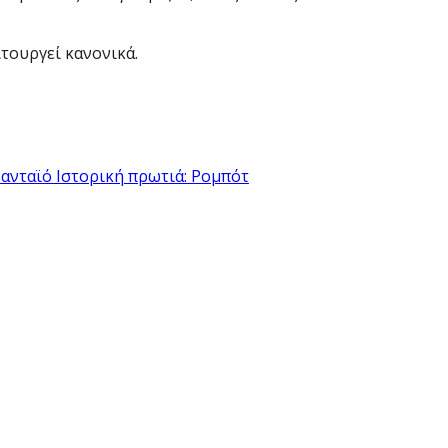
ιτουργεί κανονικά.
χανταϊό
Ιστορική πρωτιά: Ρομπότ