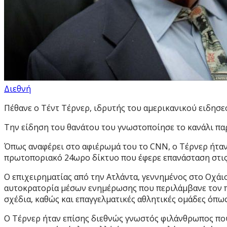
Διεθνή
Πέθανε ο Τέντ Τέρνερ, ιδρυτής του αμερικανικού ειδησε
Την είδηση του θανάτου του γνωστοποίησε το κανάλι πα
Όπως αναφέρει στο αφιέρωμά του το CNN, ο Τέρνερ ήταν
πρωτοποριακό 24ωρο δίκτυο που έφερε επανάσταση στις 
Ο επιχειρηματίας από την Ατλάντα, γεννημένος στο Οχάιο
αυτοκρατορία μέσων ενημέρωσης που περιλάμβανε τον πρ
σχέδια, καθώς και επαγγελματικές αθλητικές ομάδες όπως 
Ο Τέρνερ ήταν επίσης διεθνώς γνωστός φιλάνθρωπος που