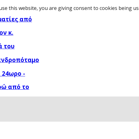
use this website, you are giving consent to cookies being u
ματίες από
ον κ.
ά του
Δενδροπόταμο
 24ωρο -
ρώ από το