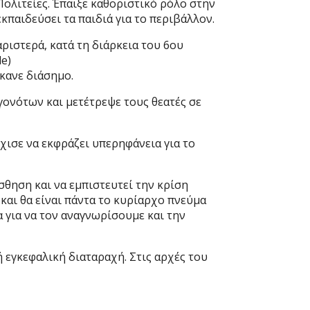
ολιτείες. Έπαιξε καθοριστικό ρόλο στην
κπαιδεύσει τα παιδιά για το περιβάλλον.
ριστερά, κατά τη διάρκεια του 6ου
le)
έκανε διάσημο.
γονότων και μετέτρεψε τους θεατές σε
χισε να εκφράζει υπερηφάνεια για το
σθηση και να εμπιστευτεί την κρίση
αι θα είναι πάντα το κυρίαρχο πνεύμα
 για να τον αναγνωρίσουμε και την
ή εγκεφαλική διαταραχή. Στις αρχές του