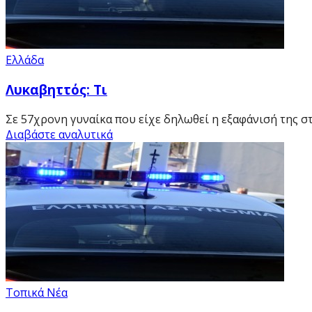
Ελλάδα
Λυκαβηττός: Τι
Σε 57χρονη γυναίκα που είχε δηλωθεί η εξαφάνισή της στ
Διαβάστε αναλυτικά
Τοπικά Νέα