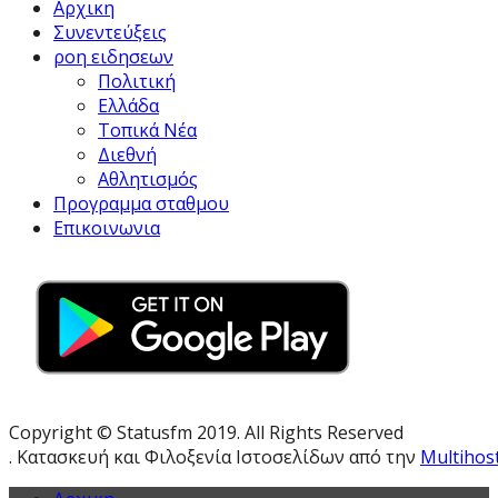
Αρχικη
Συνεντεύξεις
ροη ειδησεων
Πολιτική
Ελλάδα
Τοπικά Νέα
Διεθνή
Αθλητισμός
Προγραμμα σταθμου
Επικοινωνια
Copyright © Statusfm 2019. All Rights Reserved
. Κατασκευή και Φιλοξενία Ιστοσελίδων από την
Multihos