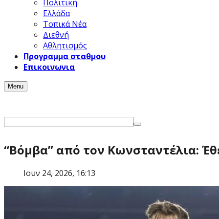
Πολιτική
Ελλάδα
Τοπικά Νέα
Διεθνή
Αθλητισμός
Προγραμμα σταθμου
Επικοινωνια
Menu
“Βόμβα” από τον Κωνσταντέλια: Έθε
Ιουν 24, 2026, 16:13