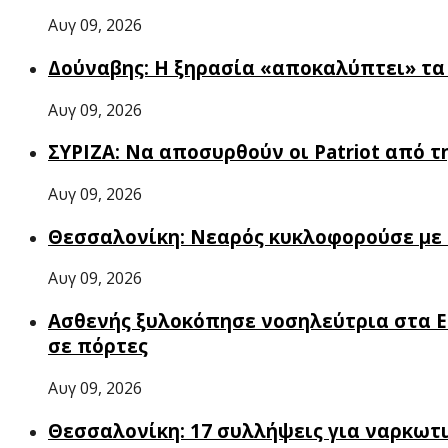
Αυγ 09, 2026
Δούναβης: Η ξηρασία «αποκαλύπτει» τα 
Αυγ 09, 2026
ΣΥΡΙΖΑ: Να αποσυρθούν οι Patriot από τ
Αυγ 09, 2026
Θεσσαλονίκη: Νεαρός κυκλοφορούσε με ό
Αυγ 09, 2026
Ασθενής ξυλοκόπησε νοσηλεύτρια στα Ε
σε πόρτες
Αυγ 09, 2026
Θεσσαλονίκη: 17 συλλήψεις για ναρκωτι