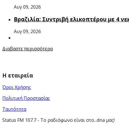
Αυγ 09, 2026
Βραζιλία: Συντριβή ελικοπτέρου με 4 νε
Αυγ 09, 2026
Διαβαστε περισσότερα
Η εταιρεία
Όροι Χρήσης
Πολιτική Προστασίας
Ταυτότητα
Status FM 107.7 - Το ραδιόφωνο είναι στο...dna μας!