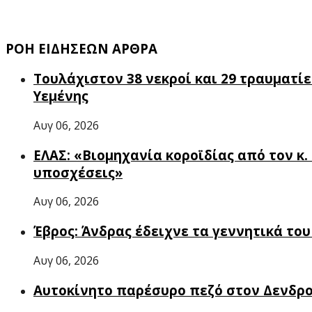
ΡΟΗ ΕΙΔΗΣΕΩΝ ΑΡΘΡΑ
Τουλάχιστον 38 νεκροί και 29 τραυματί
Υεμένης
Αυγ 06, 2026
ΕΛΑΣ: «Βιομηχανία κοροϊδίας από τον κ
υποσχέσεις»
Αυγ 06, 2026
Έβρος: Άνδρας έδειχνε τα γεννητικά το
Αυγ 06, 2026
Αυτοκίνητο παρέσυρο πεζό στον Δενδρ