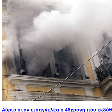
Αύριο στον εισαγγελέα η 46χρονη που εκδό