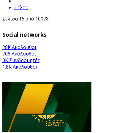
Τέλος
Σελίδα 16 από 10078
Social networks
28K
Ακόλουθοι
706
Ακόλουθοι
3K
Συνδρομητές
1.8K
Ακόλουθοι