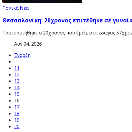
Τοπικά Νέα
Θεσσαλονίκη: 20χρονος επιτέθηκε σε γυναί
Ταυτοποιήθηκε ο 20χρονος που έριξε στο έδαφος 57χρονη
Αυγ 04, 2026
Έναρξη
11
12
13
14
15
16
17
18
19
20