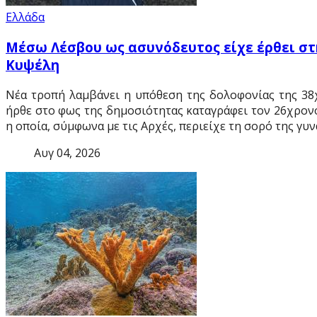
Ελλάδα
Μέσω Λέσβου ως ασυνόδευτος είχε έρθει στ
Κυψέλη
Νέα τροπή λαμβάνει η υπόθεση της δολοφονίας της 38
ήρθε στο φως της δημοσιότητας καταγράφει τον 26χρονο
η οποία, σύμφωνα με τις Αρχές, περιείχε τη σορό της γυν
Αυγ 04, 2026