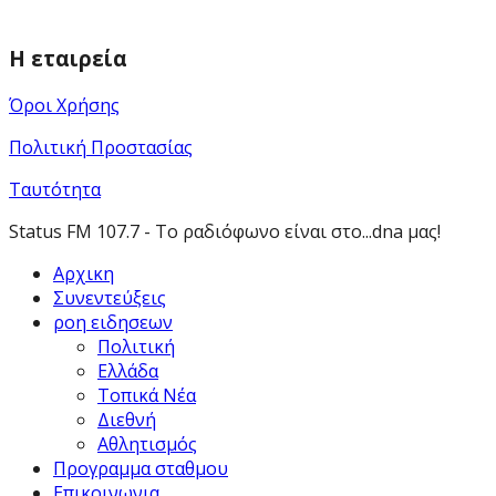
Η εταιρεία
Όροι Χρήσης
Πολιτική Προστασίας
Ταυτότητα
Status FM 107.7 - Το ραδιόφωνο είναι στο...dna μας!
Αρχικη
Συνεντεύξεις
ροη ειδησεων
Πολιτική
Ελλάδα
Τοπικά Νέα
Διεθνή
Αθλητισμός
Προγραμμα σταθμου
Επικοινωνια