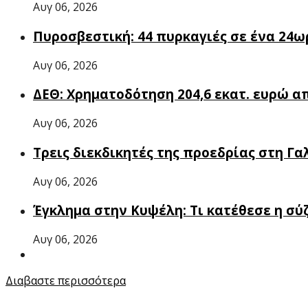
Αυγ 06, 2026
Πυροσβεστική: 44 πυρκαγιές σε ένα 24ωρ
Αυγ 06, 2026
ΔΕΘ: Χρηματοδότηση 204,6 εκατ. ευρώ 
Αυγ 06, 2026
Τρεις διεκδικητές της προεδρίας στη 
Αυγ 06, 2026
Έγκλημα στην Κυψέλη: Τι κατέθεσε η σύ
Αυγ 06, 2026
Διαβαστε περισσότερα