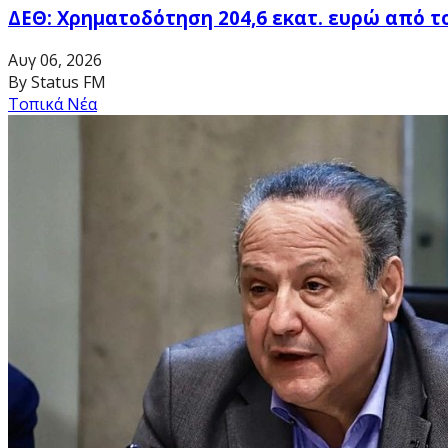
ΔΕΘ: Χρηματοδότηση 204,6 εκατ. ευρώ από τ
Αυγ 06, 2026
By Status FM
Τοπικά Νέα