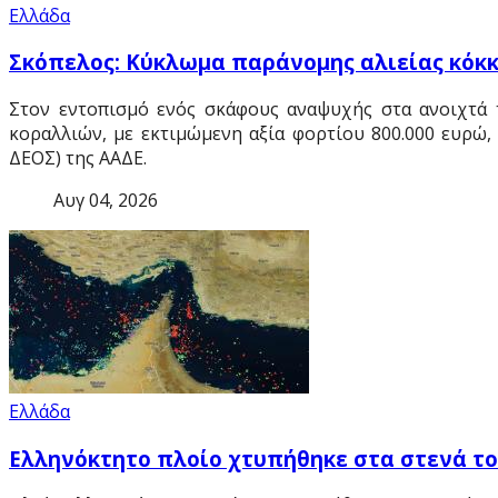
Ελλάδα
Σκόπελος: Κύκλωμα παράνομης αλιείας κόκκι
Στον εντοπισμό ενός σκάφους αναψυχής στα ανοιχτά 
κοραλλιών, με εκτιμώμενη αξία φορτίου 800.000 ευρώ
ΔΕΟΣ) της ΑΑΔΕ.
Αυγ 04, 2026
Ελλάδα
Ελληνόκτητο πλοίο χτυπήθηκε στα στενά το