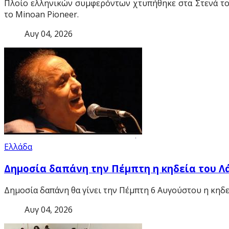
Πλοίο ελληνικών συμφερόντων χτυπήθηκε στα Στενά του
το Minoan Pioneer.
Αυγ 04, 2026
Ελλάδα
Δημοσία δαπάνη την Πέμπτη η κηδεία του Λ
Δημοσία δαπάνη θα γίνει την Πέμπτη 6 Αυγούστου η κηδε
Αυγ 04, 2026