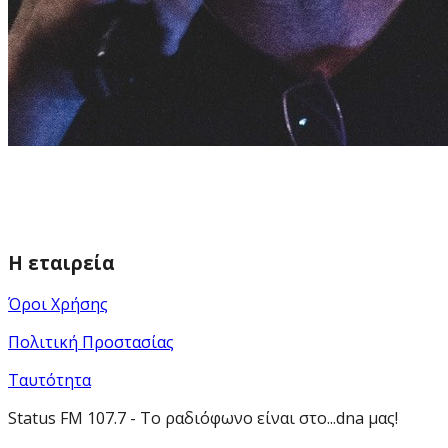
Η εταιρεία
Όροι Χρήσης
Πολιτική Προστασίας
Ταυτότητα
Status FM 107.7 - Το ραδιόφωνο είναι στο...dna μας!